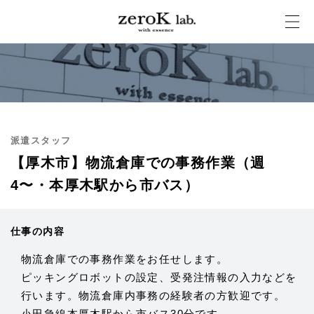
派遣スタッフ
【厚木市】物流倉庫での事務作業（週
4〜・本厚木駅から市バス）
仕事の内容
物流倉庫での事務作業をお任せします。
ピッキングロボットの設定、受発注情報の入力などを
行います。物流倉庫内事務の経験者の方歓迎です。
小田急線本厚木駅から市バス30分です。