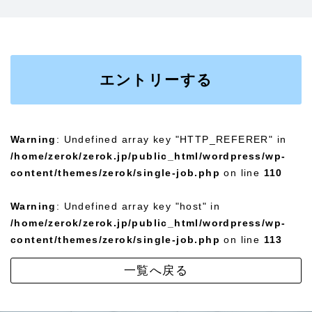
エントリーする
Warning
: Undefined array key "HTTP_REFERER" in
/home/zerok/zerok.jp/public_html/wordpress/wp-
content/themes/zerok/single-job.php
on line
110
Warning
: Undefined array key "host" in
/home/zerok/zerok.jp/public_html/wordpress/wp-
content/themes/zerok/single-job.php
on line
113
一覧へ戻る