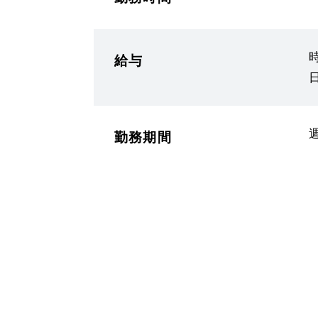
時
給与
日
勤務期間