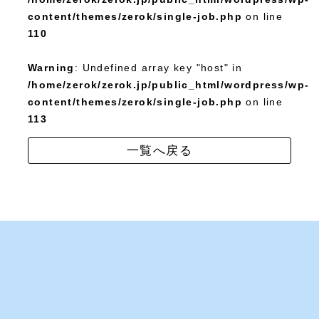
content/themes/zerok/single-job.php
on line
110
Warning
: Undefined array key "host" in
/home/zerok/zerok.jp/public_html/wordpress/wp-
content/themes/zerok/single-job.php
on line
113
一覧へ戻る