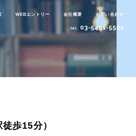
索
WEBエントリー
会社概要
お問い合わせ
03-5491-5501
tel.
徒歩15分）