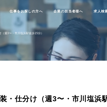
仕事をお探しの方へ
企業の担当者様へ
求人検
（週3〜・市川塩浜駅徒歩15分）
装・仕分け（週3〜・市川塩浜駅