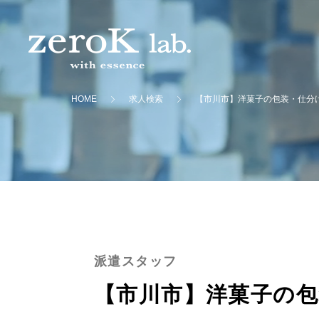
HOME
求人検索
【市川市】洋菓子の包装・仕分け
派遣スタッフ
【市川市】洋菓子の包